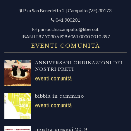
P.za San Benedetto 2 | Campalto (VE) 30173
041.900201
parrocchiacampalto@libero.it
IBAN IT87 Y030 6909 6061 0000 0010 397
EVENTI COMUNITÀ
ANNIVERSARI ORDINAZIONI DEI
NOSTRI PRETI
eventi comunità
bibbia in cammino
eventi comunità
mostra presepi 2019