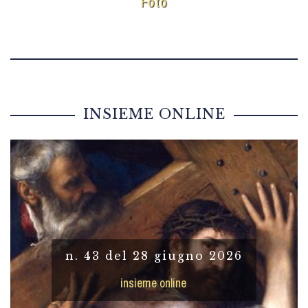
Foto
INSIEME ONLINE
n. 43 del 28 giugno 2026
insieme online