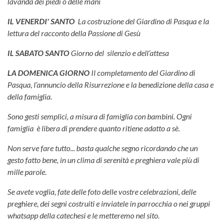
lavanda dei piedi o delle mani
IL VENERDI' SANTO
La costruzione del Giardino di Pasqua e la
lettura del racconto della Passione di Gesù
IL SABATO SANTO
Giorno del silenzio e dell’attesa
LA DOMENICA GIORNO
Il completamento del Giardino di
Pasqua, l’annuncio della Risurrezione
e la benedizione della casa e
della famiglia.
Sono gesti semplici, a misura di famiglia con bambini. Ogni
famiglia è libera di prendere quanto ritiene adatto a sè.
Non serve fare tutto... basta qualche segno ricordando che un
gesto fatto bene, in un clima di serenità e preghiera vale più di
mille parole.
Se avete voglia, fate delle foto delle vostre celebrazioni, delle
preghiere, dei segni costruiti e inviatele in parrocchia o nei gruppi
whatsapp della catechesi e le metteremo nel sito.