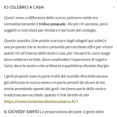
IO CELEBRO A CASA
Q
uest’
anno
, a differenza dello scorso, potremo celebrare
comunitariamente il
triduo pasquale
. Alcuni riti saranno, però,
soggetti a restrizioni per limitare il pericolo del contagio.
Questo sussidio, (che potete scaricare dagli allegati qui sotto) è
una proposta che la nostra comunità parrocchiale offre per vivere
questi riti all’interno delle nostre case, per riscoprirle come luogo
dove celebrare la fede, dove condividere l’esperienza di seguire
Gesù, dove la nostra vita ordinaria e quotidiana diventa liturgia.
I gesti proposti sono in parte tratti dal sussidio #iocelebroacasa
già utilizzato lo scorso anno e in parte pensati da alcuni di noi,
anche prendendo spunto dai gesti che fanno parte della nostra
tradizione parrocchiale. (questo il link diretto al sito
https://www.insiemesullastessabarca.it/
)
IL GIOVEDI' SANTO
La preparazione del pane, il gesto della