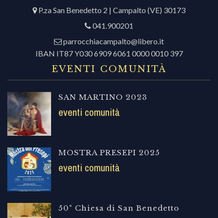
P.za San Benedetto 2 | Campalto (VE) 30173
041.900201
parrocchiacampalto@libero.it
IBAN IT87 Y030 6909 6061 0000 0010 397
EVENTI COMUNITÀ
SAN MARTINO 2023
eventi comunità
MOSTRA PRESEPI 2025
eventi comunità
50° Chiesa di San Benedetto