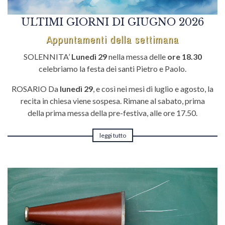
ULTIMI GIORNI DI GIUGNO 2026
Appuntamenti della settimana
SOLENNITA’
Lunedì 29
nella messa delle
ore
18.30
celebriamo la festa dei santi Pietro e Paolo.
ROSARIO Da
lunedì 29
, e così nei mesi di luglio e agosto, la
recita in chiesa viene sospesa. Rimane al sabato, prima
della prima messa della pre-festiva, alle ore 17.50.
leggi tutto