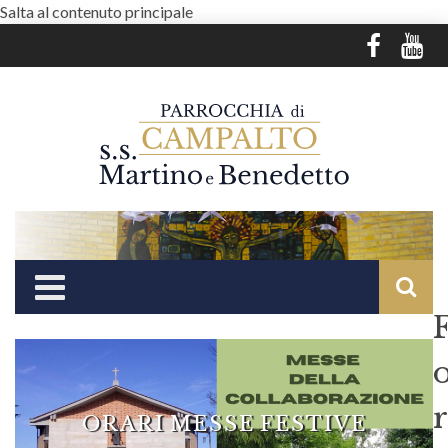
Salta al contenuto principale
r
ORARI MESSE FESTIVE