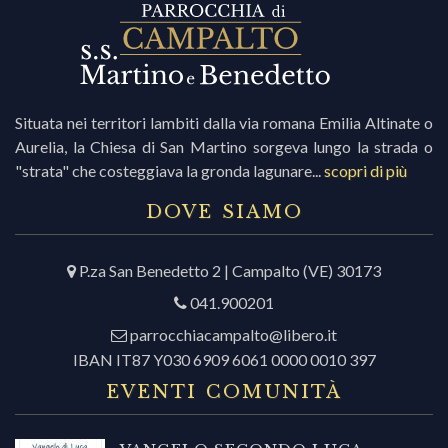
Situata nei territori lambiti dalla via romana Emilia Altinate o
Aurelia, la Chiesa di San Martino sorgeva lungo la strada o
"strata" che costeggiava la gronda lagunare...
scopri di più
DOVE SIAMO
P.za San Benedetto 2 | Campalto (VE) 30173
041.900201
parrocchiacampalto@libero.it
IBAN IT87 Y030 6909 6061 0000 0010 397
EVENTI COMUNITÀ