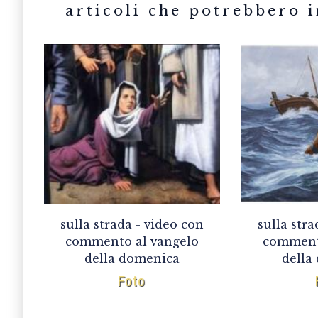
sulla strada - video con
sulla stra
commento al vangelo
comment
della domenica
della
Foto