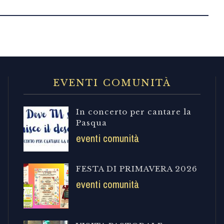
EVENTI COMUNITÀ
In concerto per cantare la
Pasqua
eventi comunità
FESTA DI PRIMAVERA 2026
eventi comunità