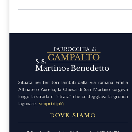
Situata nei territori lambiti dalla via romana Emilia
Altinate o Aurelia, la Chiesa di San Martino sorgeva
lungo la strada o "strata" che costeggiava la gronda
lagunare...
scopri di più
DOVE SIAMO