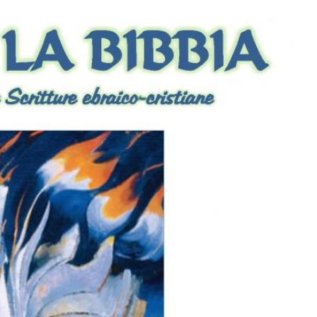
n. 40 del 7 giugno
2026
insieme online