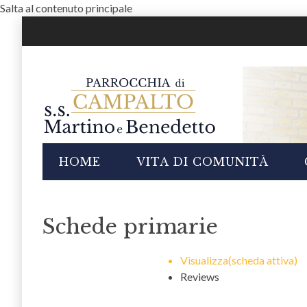
Salta al contenuto principale
i
HOME
VITA DI COMUNITÀ
Schede primarie
Visualizza
(scheda attiva)
Reviews