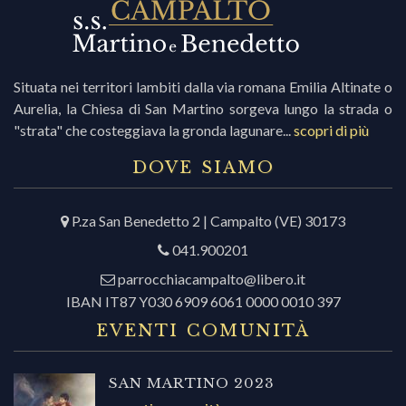
Situata nei territori lambiti dalla via romana Emilia Altinate o
Aurelia, la Chiesa di San Martino sorgeva lungo la strada o
"strata" che costeggiava la gronda lagunare...
scopri di più
DOVE SIAMO
P.za San Benedetto 2 | Campalto (VE) 30173
041.900201
parrocchiacampalto@libero.it
IBAN IT87 Y030 6909 6061 0000 0010 397
EVENTI COMUNITÀ
SAN MARTINO 2023