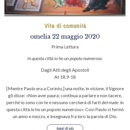
Vita di comunità
omelia 22 maggio 2020
Prima Lettura
In questa città io ho un popolo numeroso.
Dagli Atti degli Apostoli
At 18,9-18
[Mentre Paolo era a Corìnto,] una notte, in visione, il Signore
gli disse: «Non aver paura; continua a parlare e non tacere,
perché io sono con te e nessuno cercherà di farti del male: in
questa città io ho un popolo numeroso». Così Paolo si fermò
un anno e mezzo, e insegnava fra loro la parola di Dio.
leggi di più