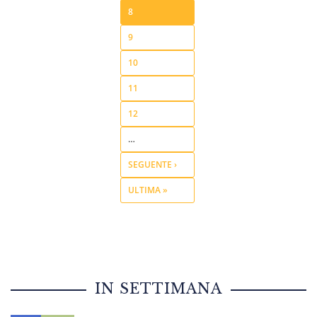
8
9
10
11
12
…
SEGUENTE ›
ULTIMA »
IN SETTIMANA