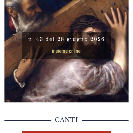
n. 43 del 28 giugno 2026
insieme online
CANTI