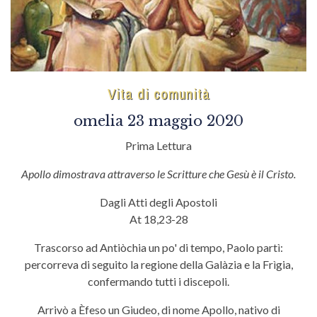
Vita di comunità
omelia 23 maggio 2020
Prima Lettura
Apollo dimostrava attraverso le Scritture che Gesù è il Cristo.
Dagli Atti degli Apostoli
At 18,23-28
Trascorso ad Antiòchia un po' di tempo, Paolo partì:
percorreva di seguito la regione della Galàzia e la Frìgia,
confermando tutti i discepoli.
Arrivò a Èfeso un Giudeo, di nome Apollo, nativo di