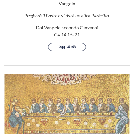
Vangelo
Pregherò il Padre e vi darà un altro Paràclito.
Dal Vangelo secondo Giovanni
Gv 14,15-21
leggi di più