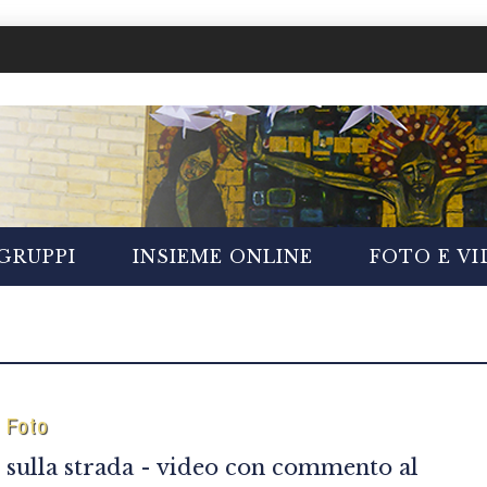
GRUPPI
INSIEME ONLINE
FOTO E V
Foto
sulla strada - video con commento al