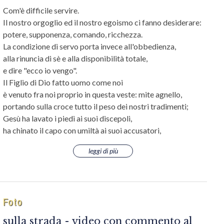
Com'è difficile servire.
Il nostro orgoglio ed il nostro egoismo ci fanno desiderare:
potere, supponenza, comando, ricchezza.
La condizione di servo porta invece all'obbedienza,
alla rinuncia di sè e alla disponibilità totale,
e dire "ecco io vengo".
Il Figlio di Dio fatto uomo come noi
è venuto fra noi proprio in questa veste: mite agnello,
portando sulla croce tutto il peso dei nostri tradimenti;
Gesù ha lavato i piedi ai suoi discepoli,
ha chinato il capo con umiltà ai suoi accusatori,
leggi di più
Foto
sulla strada - video con commento al