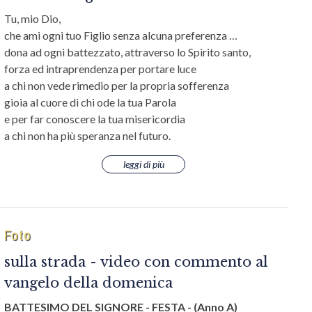
Tu, mio Dio,
che ami ogni tuo Figlio senza alcuna preferenza …
dona ad ogni battezzato, attraverso lo Spirito santo,
forza ed intraprendenza per portare luce
a chi non vede rimedio per la propria sofferenza
gioia al cuore di chi ode la tua Parola
e per far conoscere la tua misericordia
a chi non ha più speranza nel futuro.
leggi di più
Foto
sulla strada - video con commento al
vangelo della domenica
BATTESIMO DEL SIGNORE - FESTA -
(Anno A)