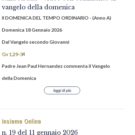
vangelo della domenica
II DOMENICA DEL TEMPO ORDINARIO -
(Anno A)
Domenica 18 Gennaio 2026
Dal Vangelo secondo Giovanni
Gv 1,29-3
4
Padre Jean Paul Hernandez commenta il Vangelo
della Domenica
leggi di più
Insieme Online
n. 19 del 11 gennaio 2026