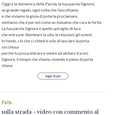
Oggi è la domenica della Parola, la tua parola Signore,
un grande regalo, ogni volta che l’ascoltiamo
e che viviamo la gioia di poterla proclamare,
sentiamo che è per noi come un balsamo che cura le ferite.
La tua parola Signore è quello spiraglio di luce
che entra per illuminare la vita, le relazioni, gli eventi.
In fondo, ciò che ci chiedi è solo di lasciare la porta
socchiusa
perché tu possa entrare e venire ad abitare tra noi.
Signore, il tempo che stiamo vivendo è pieno di porte
chiuse
leggi di più
Foto
sulla strada - video con commento al