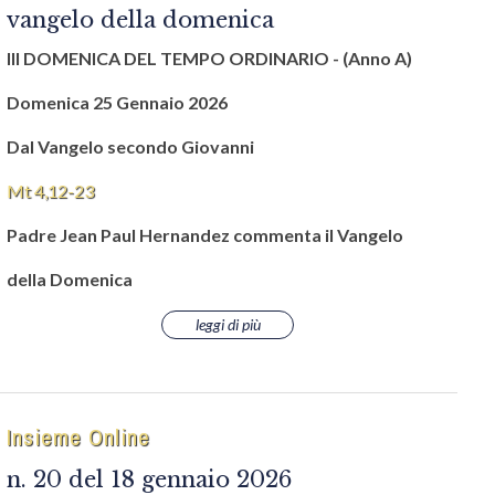
vangelo della domenica
III DOMENICA DEL TEMPO ORDINARIO -
(Anno A)
Domenica 25 Gennaio 2026
Dal Vangelo secondo Giovanni
Mt 4,12-23
Padre Jean Paul Hernandez commenta il Vangelo
della Domenica
leggi di più
Insieme Online
n. 20 del 18 gennaio 2026