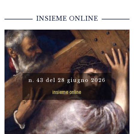
INSIEME ONLINE
n. 43 del 28 giugno 2026
insieme online