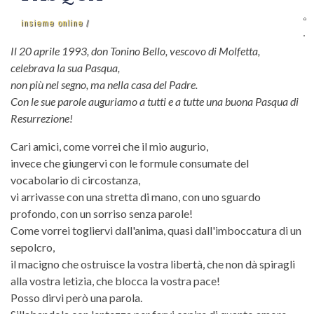
insieme online
Il 20 aprile 1993, don Tonino Bello, vescovo di Molfetta,
celebrava la sua Pasqua,
non più nel segno, ma nella casa del Padre.
Con le sue parole auguriamo a tutti e a tutte una buona Pasqua di
Resurrezione!
Cari amici, come vorrei che il mio augurio,
invece che giungervi con le formule consumate del
vocabolario di circostanza,
vi arrivasse con una stretta di mano, con uno sguardo
profondo, con un sorriso senza parole!
Come vorrei togliervi dall'anima, quasi dall'imboccatura di un
sepolcro,
il macigno che ostruisce la vostra libertà, che non dà spiragli
alla vostra letizia, che blocca la vostra pace!
Posso dirvi però una parola.