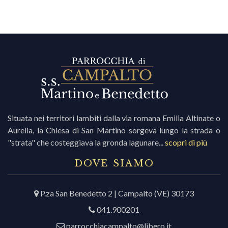
Situata nei territori lambiti dalla via romana Emilia Altinate o
Aurelia, la Chiesa di San Martino sorgeva lungo la strada o
"strata" che costeggiava la gronda lagunare...
scopri di più
DOVE SIAMO
P.za San Benedetto 2 | Campalto (VE) 30173
041.900201
parrocchiacampalto@libero.it