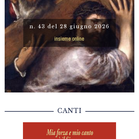
n. 43 del 28 giugno 2026
insieme online
CANTI