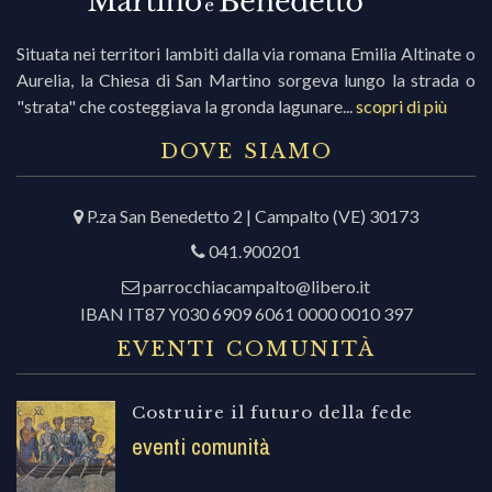
Situata nei territori lambiti dalla via romana Emilia Altinate o
Aurelia, la Chiesa di San Martino sorgeva lungo la strada o
"strata" che costeggiava la gronda lagunare...
scopri di più
DOVE SIAMO
P.za San Benedetto 2 | Campalto (VE) 30173
041.900201
parrocchiacampalto@libero.it
IBAN IT87 Y030 6909 6061 0000 0010 397
EVENTI COMUNITÀ
Costruire il futuro della fede
eventi comunità