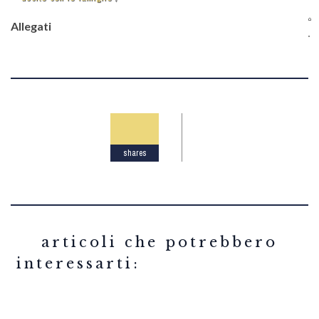
Allegati
shares
related articles