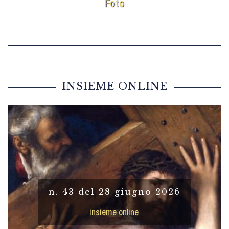
Foto
INSIEME ONLINE
n. 43 del 28 giugno 2026
insieme online