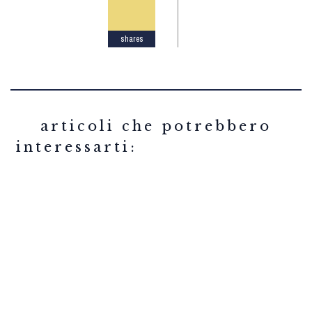
shares
related articles