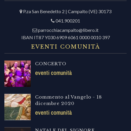
P.za San Benedetto 2 | Campalto (VE) 30173
041.900201
parrocchiacampalto@libero.it
IBAN IT87 Y030 6909 6061 0000 0010 397
EVENTI COMUNITÀ
CONCERTO
eventi comunità
Commento al Vangelo - 18
dicembre 2020
eventi comunità
NATALE DEL SIGNORE