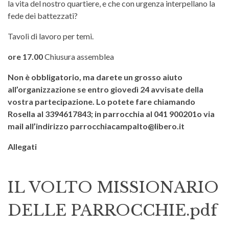
la vita del nostro quartiere, e che con urgenza interpellano la
fede dei battezzati?
Tavoli di lavoro per temi.
ore 17.00
Chiusura assemblea
Non è obbligatorio, ma darete un grosso aiuto
all’organizzazione se entro giovedì 24 avvisate della
vostra partecipazione. Lo potete fare chiamando
Rosella al 3394617843; in parrocchia al 041 900201o via
mail all’indirizzo
parrocchiacampalto@libero.it
Allegati
IL VOLTO MISSIONARIO
DELLE PARROCCHIE.pdf