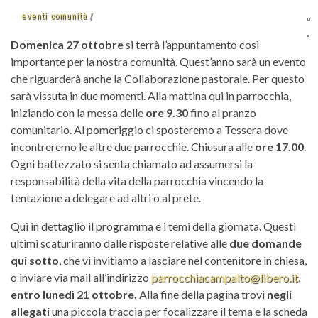
eventi comunità
Domenica 27 ottobre
si terrà l’appuntamento così
importante per la nostra comunità. Quest’anno sarà un evento
che riguarderà anche la Collaborazione pastorale. Per questo
sarà vissuta in due momenti. Alla mattina qui in parrocchia,
iniziando con la messa delle
ore 9.30
fino al pranzo
comunitario. Al pomeriggio ci sposteremo a Tessera dove
incontreremo le altre due parrocchie. Chiusura alle
ore 17.00
.
Ogni battezzato si senta chiamato ad assumersi la
responsabilità della vita della parrocchia vincendo la
tentazione a delegare ad altri o al prete.
Qui in dettaglio il programma e i temi della giornata. Questi
ultimi scaturiranno dalle risposte relative alle
due domande
qui sotto
, che vi invitiamo a lasciare nel contenitore in chiesa,
o inviare via mail all’indirizzo
parrocchiacampalto@libero.it
,
entro lunedì 21 ottobre.
Alla fine della pagina trovi
negli
allegati
una piccola traccia per focalizzare il tema e la scheda