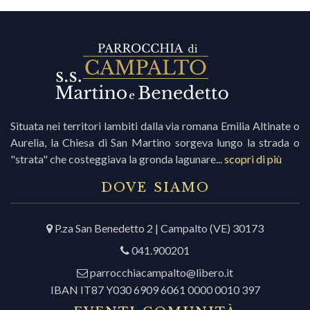
Situata nei territori lambiti dalla via romana Emilia Altinate o
Aurelia, la Chiesa di San Martino sorgeva lungo la strada o
"strata" che costeggiava la gronda lagunare...
scopri di più
DOVE SIAMO
P.za San Benedetto 2 | Campalto (VE) 30173
041.900201
parrocchiacampalto@libero.it
IBAN IT87 Y030 6909 6061 0000 0010 397