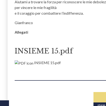
Aiutami a trovare la forza per riconoscere le mie debolez
per vincere le mie fragilità
e il coraggio per combattere l’indifferenza.
Gianfranco
Allegati
INSIEME 15.pdf
INSIEME 15.pdf
shares