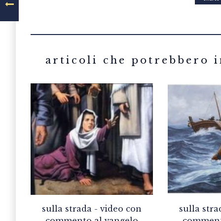
sulla strada - video con
sulla stra
commento al vangelo
comment