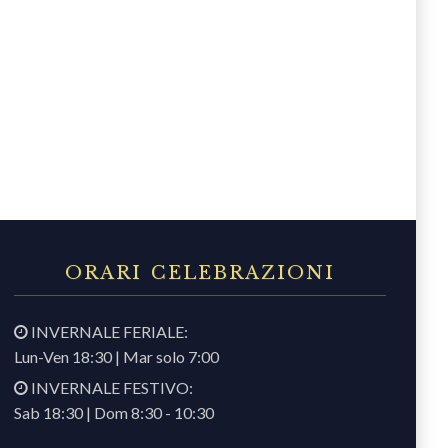
ORARI CELEBRAZIONI
INVERNALE FERIALE:
Lun-Ven 18:30 | Mar solo 7:00
INVERNALE FESTIVO:
Sab 18:30 | Dom 8:30 - 10:30