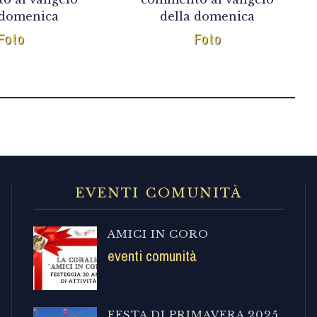
 domenica
della domenica
Foto
Foto
EVENTI COMUNITÀ
AMICI IN CORO
eventi comunità
FESTA DI PRIMAVERA 2025