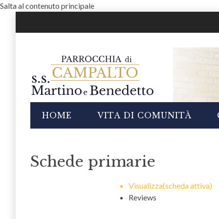
Salta al contenuto principale
i
HOME
VITA DI COMUNITÀ
Schede primarie
Visualizza
(scheda attiva)
Reviews