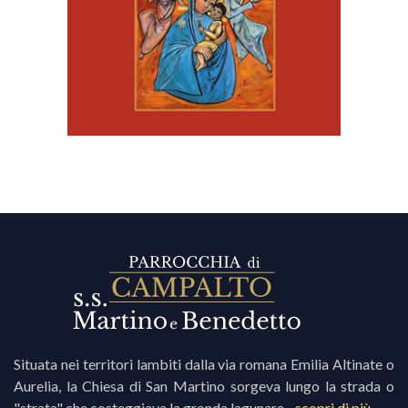
Situata nei territori lambiti dalla via romana Emilia Altinate o
Aurelia, la Chiesa di San Martino sorgeva lungo la strada o
"strata" che costeggiava la gronda lagunare...
scopri di più