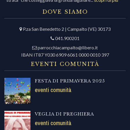
DOVE SIAMO
P.za San Benedetto 2 | Campalto (VE) 30173
041.900201
parrocchiacampalto@libero.it
IBAN IT87 Y030 6909 6061 0000 0010 397
EVENTI COMUNITÀ
FESTA DI PRIMAVERA 2025
eventi comunità
VEGLIA DI PREGHIERA
eventi comunità