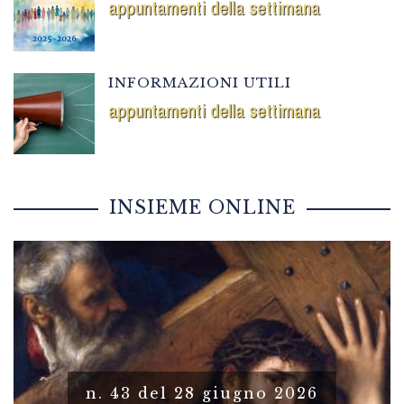
appuntamenti della settimana
INFORMAZIONI UTILI
appuntamenti della settimana
INSIEME ONLINE
n. 43 del 28 giugno 2026