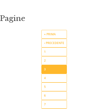
Pagine
« PRIMA
‹ PRECEDENTE
1
2
3
4
5
6
7