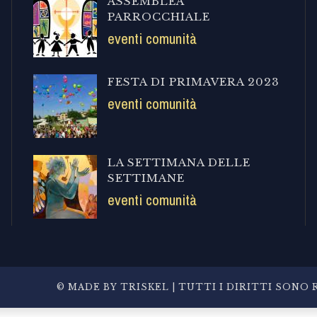
ASSEMBLEA
PARROCCHIALE
eventi comunità
FESTA DI PRIMAVERA 2023
eventi comunità
LA SETTIMANA DELLE
SETTIMANE
eventi comunità
© MADE BY
TRISKEL
| TUTTI I DIRITTI SONO R