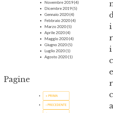
Novembre 2019
(4)
Dicembre 2019
(5)
Gennaio 2020
(4)
Febbraio 2020
(4)
i
Marzo 2020
(5)
Aprile 2020
(4)
r
Maggio 2020
(4)
Giugno 2020
(5)
i
Luglio 2020
(1)
Agosto 2020
(1)
c
Pagine
r
c
« PRIMA
‹ PRECEDENTE