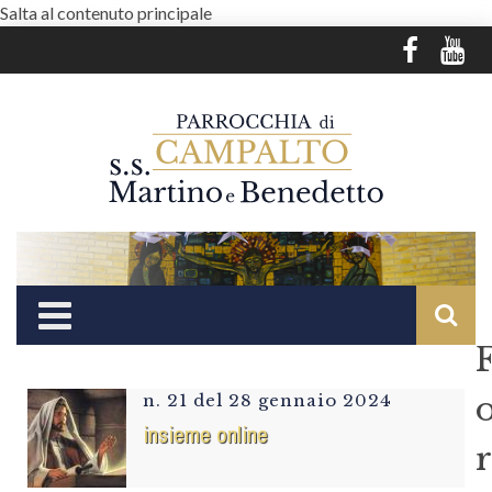
Salta al contenuto principale
n. 21 del 28 gennaio 2024
insieme online
r