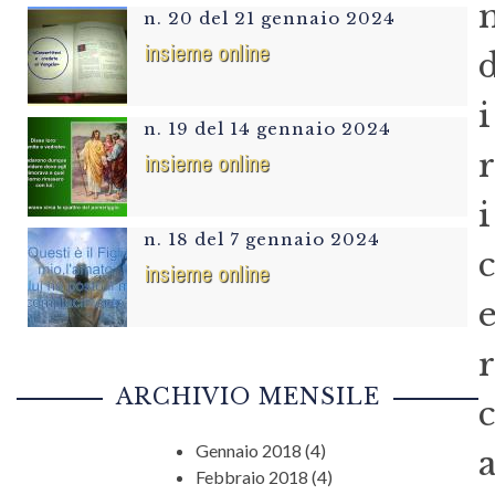
n. 20 del 21 gennaio 2024
insieme online
i
n. 19 del 14 gennaio 2024
r
insieme online
i
n. 18 del 7 gennaio 2024
c
insieme online
r
ARCHIVIO MENSILE
c
Gennaio 2018
(4)
Febbraio 2018
(4)