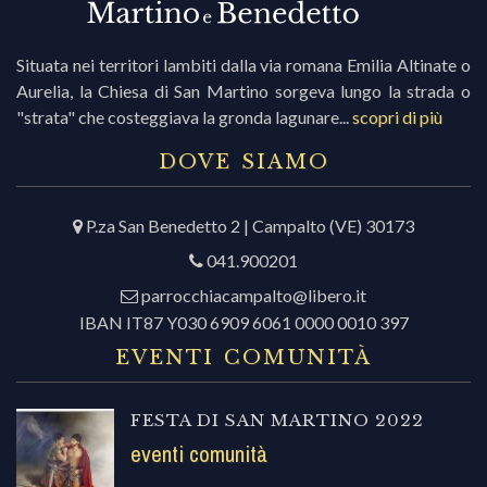
Situata nei territori lambiti dalla via romana Emilia Altinate o
Aurelia, la Chiesa di San Martino sorgeva lungo la strada o
"strata" che costeggiava la gronda lagunare...
scopri di più
DOVE SIAMO
P.za San Benedetto 2 | Campalto (VE) 30173
041.900201
parrocchiacampalto@libero.it
IBAN IT87 Y030 6909 6061 0000 0010 397
EVENTI COMUNITÀ
FESTA DI SAN MARTINO 2022
eventi comunità