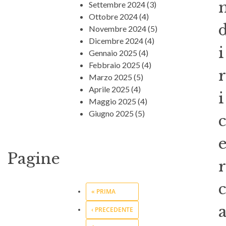
Settembre 2024
(3)
Ottobre 2024
(4)
Novembre 2024
(5)
Dicembre 2024
(4)
i
Gennaio 2025
(4)
Febbraio 2025
(4)
r
Marzo 2025
(5)
Aprile 2025
(4)
i
Maggio 2025
(4)
Giugno 2025
(5)
c
Pagine
r
c
« PRIMA
‹ PRECEDENTE