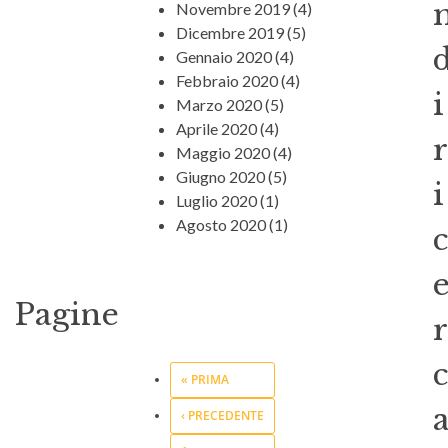
Novembre 2019
(4)
Dicembre 2019
(5)
Gennaio 2020
(4)
Febbraio 2020
(4)
i
Marzo 2020
(5)
Aprile 2020
(4)
r
Maggio 2020
(4)
Giugno 2020
(5)
i
Luglio 2020
(1)
Agosto 2020
(1)
c
Pagine
r
c
« PRIMA
‹ PRECEDENTE