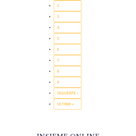
2
3
4
5
6
7
8
9
SEGUENTE ›
ULTIMA »