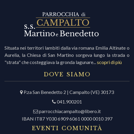
Situata nei territori lambiti dalla via romana Emilia Altinate o
Aurelia, la Chiesa di San Martino sorgeva lungo la strada o
"strata" che costeggiava la gronda lagunare...
scopri di più
DOVE SIAMO
P.za San Benedetto 2 | Campalto (VE) 30173
041.900201
parrocchiacampalto@libero.it
IBAN IT87 Y030 6909 6061 0000 0010 397
EVENTI COMUNITÀ