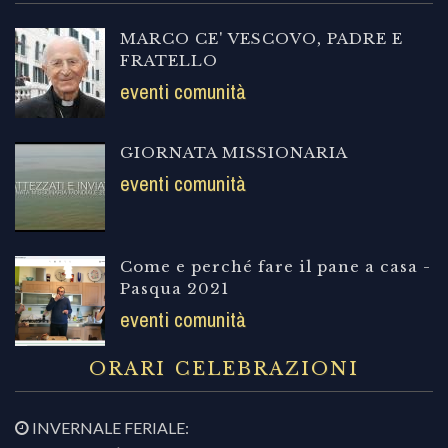
MARCO CE' VESCOVO, PADRE E
FRATELLO
eventi comunità
GIORNATA MISSIONARIA
eventi comunità
Come e perché fare il pane a casa -
Pasqua 2021
eventi comunità
ORARI CELEBRAZIONI
INVERNALE FERIALE: