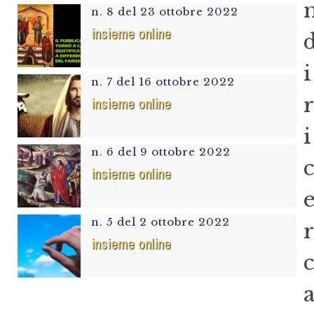
n. 8 del 23 ottobre 2022
insieme online
i
n. 7 del 16 ottobre 2022
r
insieme online
i
n. 6 del 9 ottobre 2022
c
insieme online
n. 5 del 2 ottobre 2022
r
insieme online
c