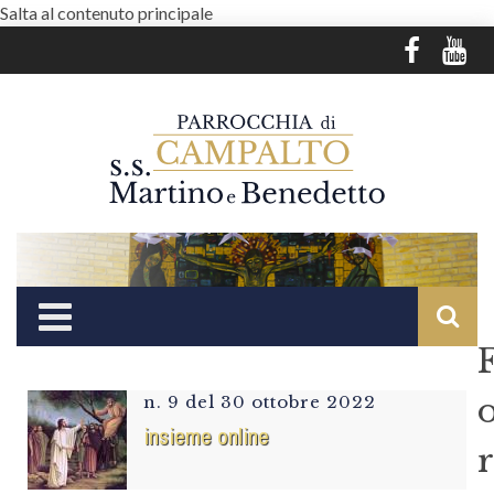
Salta al contenuto principale
n. 9 del 30 ottobre 2022
insieme online
r