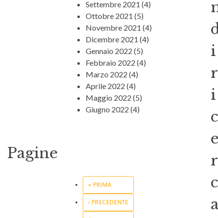
Settembre 2021
(4)
Ottobre 2021
(5)
Novembre 2021
(4)
Dicembre 2021
(4)
i
Gennaio 2022
(5)
Febbraio 2022
(4)
r
Marzo 2022
(4)
Aprile 2022
(4)
i
Maggio 2022
(5)
Giugno 2022
(4)
c
Pagine
r
c
« PRIMA
‹ PRECEDENTE