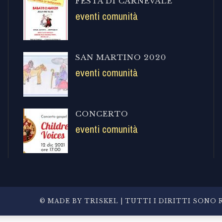
FESTA DI CARNEVALE
eventi comunità
SAN MARTINO 2020
eventi comunità
CONCERTO
eventi comunità
© MADE BY
TRISKEL
| TUTTI I DIRITTI SONO R