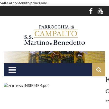
Salta al contenuto principale
INSIEME 4.pdf
r